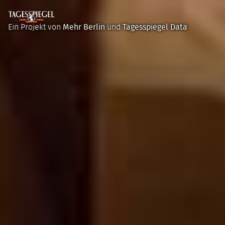
Tagesspiegel
Ein Projekt von
Mehr Berlin
und
Tagesspiegel Data